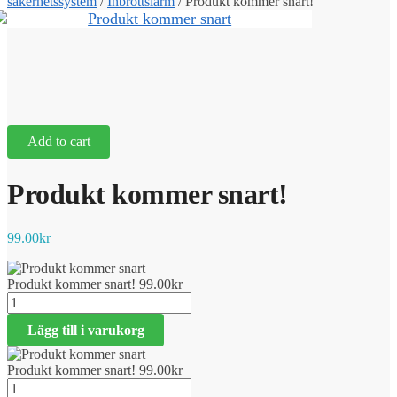
säkerhetssystem
/
Inbrottslarm
/
Produkt kommer snart!
Add to cart
Produkt kommer snart!
99.00
kr
Produkt kommer snart!
99.00
kr
Produkt
kommer
Lägg till i varukorg
snart!
mängd
Produkt kommer snart!
99.00
kr
Produkt