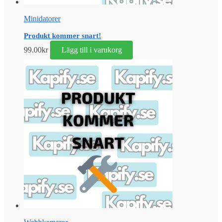
Minidatorer
Produkt kommer snart!
99.00
kr
Lägg till i varukorg