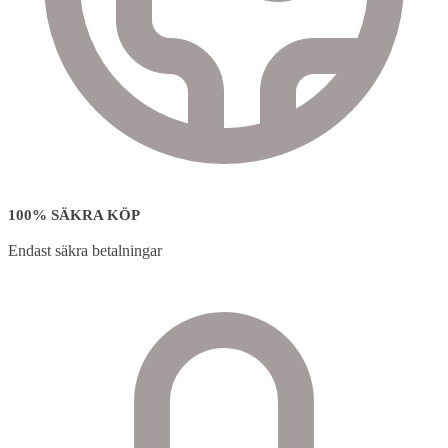
100% SÄKRA KÖP
Endast säkra betalningar