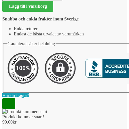
kommer
Lägg till i varukorg
snart!
mängd
Snabba och enkla frakter inom Sverige
Enkla returer
Endast de bästa urvalet av varumärken
Garanterat säker betalning
Har du frågor?
Produkt kommer snart!
99.00
kr