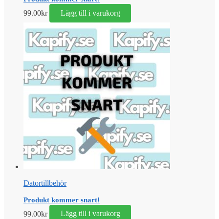
99.00
kr
Lägg till i varukorg
Datortillbehör
Produkt kommer snart!
99.00
kr
Lägg till i varukorg