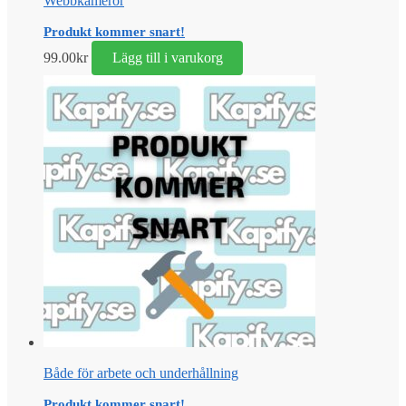
Webbkameror
Produkt kommer snart!
99.00
kr
Lägg till i varukorg
Både för arbete och underhållning
Produkt kommer snart!