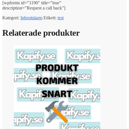
[wpforms id=”1190″ title=”true”
description=”Request a call back”]
Kategori:
Inbrottslarm
Etikett:
test
Relaterade produkter