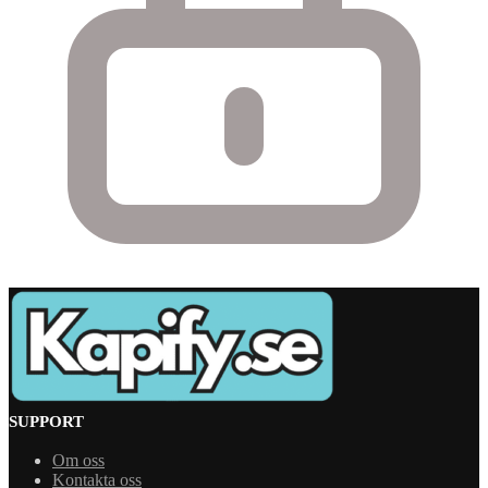
SUPPORT
Om oss
Kontakta oss