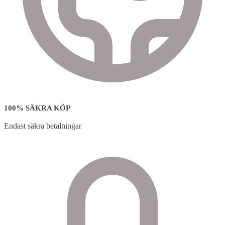
100% SÄKRA KÖP
Endast säkra betalningar