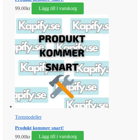
99.00
kr
Lägg till i varukorg
Tornmodeller
Produkt kommer snart!
99.00
kr
Lägg till i varukorg