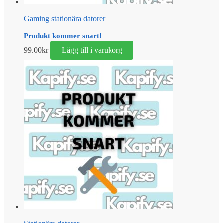
Gaming stationära datorer
Produkt kommer snart!
99.00
kr
Lägg till i varukorg