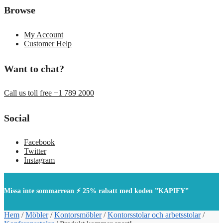
Browse
My Account
Customer Help
Want to chat?
Call us toll free +1 789 2000
Social
Facebook
Twitter
Instagram
Missa inte sommarrean ⚡ 25% rabatt med koden ”KAPIFY”
Hem
/
Möbler
/
Kontorsmöbler
/
Kontorsstolar och arbetsstolar
/