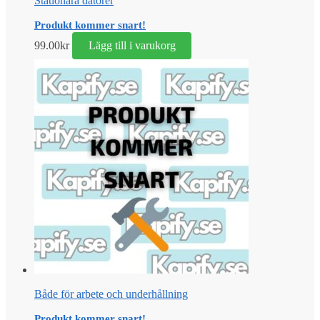
Stationära datorer
Produkt kommer snart!
99.00
kr
Lägg till i varukorg
Både för arbete och underhållning
Produkt kommer snart!