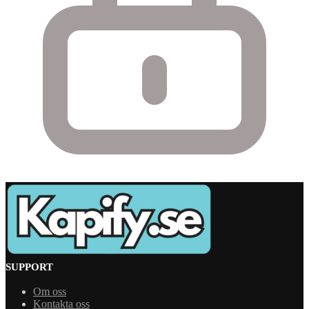
SUPPORT
Om oss
Kontakta oss