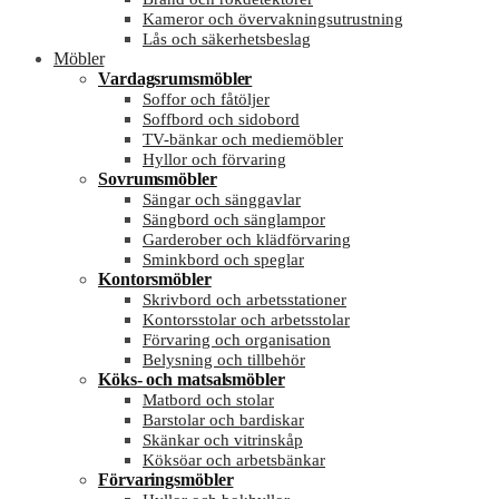
Kameror och övervakningsutrustning
Lås och säkerhetsbeslag
Möbler
Vardagsrumsmöbler
Soffor och fåtöljer
Soffbord och sidobord
TV-bänkar och mediemöbler
Hyllor och förvaring
Sovrumsmöbler
Sängar och sänggavlar
Sängbord och sänglampor
Garderober och klädförvaring
Sminkbord och speglar
Kontorsmöbler
Skrivbord och arbetsstationer
Kontorsstolar och arbetsstolar
Förvaring och organisation
Belysning och tillbehör
Köks- och matsalsmöbler
Matbord och stolar
Barstolar och bardiskar
Skänkar och vitrinskåp
Köksöar och arbetsbänkar
Förvaringsmöbler