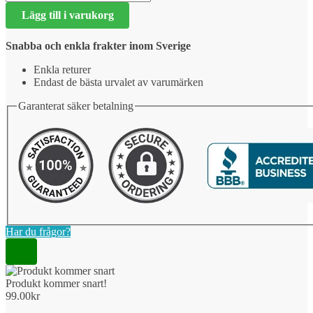
kommer
Lägg till i varukorg
snart!
mängd
Snabba och enkla frakter inom Sverige
Enkla returer
Endast de bästa urvalet av varumärken
Garanterat säker betalning
Har du frågor?
Produkt kommer snart!
99.00
kr