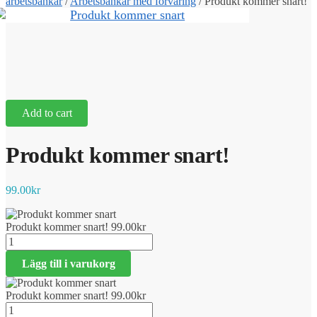
arbetsbänkar
/
Arbetsbänkar med förvaring
/
Produkt kommer snart!
Add to cart
Produkt kommer snart!
99.00
kr
Produkt kommer snart!
99.00
kr
Produkt
kommer
Lägg till i varukorg
snart!
mängd
Produkt kommer snart!
99.00
kr
Produkt