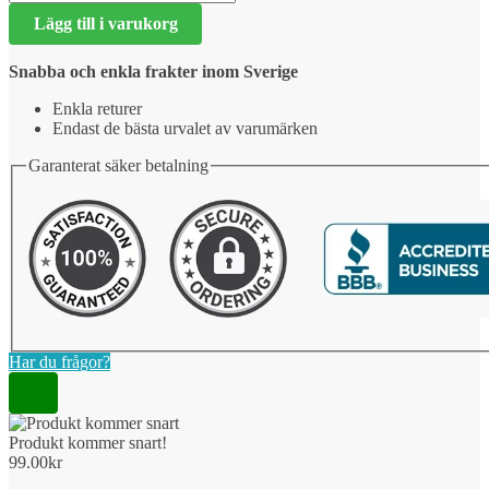
kommer
Lägg till i varukorg
snart!
mängd
Snabba och enkla frakter inom Sverige
Enkla returer
Endast de bästa urvalet av varumärken
Garanterat säker betalning
Har du frågor?
Produkt kommer snart!
99.00
kr