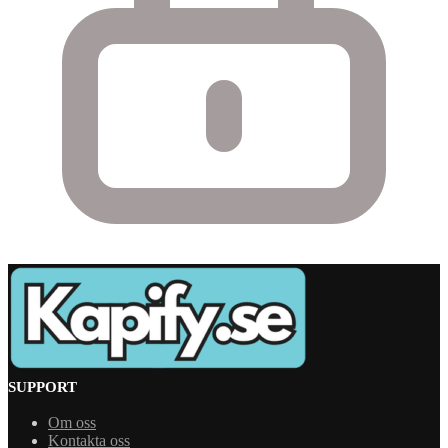
SUPPORT
Om oss
Kontakta oss