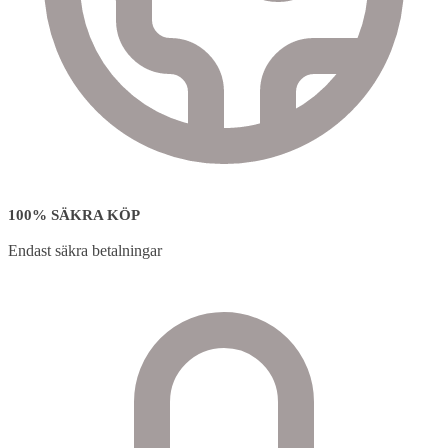
100% SÄKRA KÖP
Endast säkra betalningar