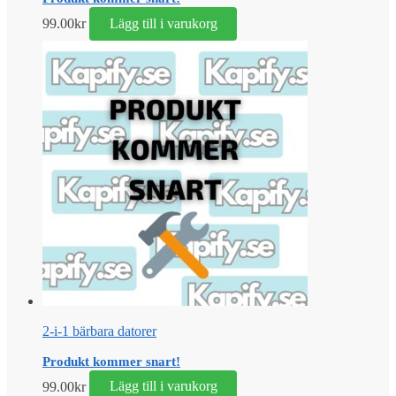
99.00
kr
Lägg till i varukorg
2-i-1 bärbara datorer
Produkt kommer snart!
99.00
kr
Lägg till i varukorg