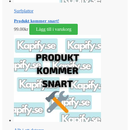
Surfplattor
Produkt kommer snart!
99.00
kr
Lägg till i varukorg