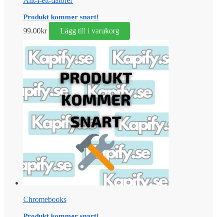
Allt-i-ett-datorer
Produkt kommer snart!
99.00
kr
Lägg till i varukorg
Chromebooks
Produkt kommer snart!