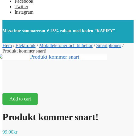
Facebook
Twitter
Instagram
Missa inte sommarrean ⚡ 25% rabatt med koden ”KAPIFY”
Hem
/
Elektronik
/
Mobiltelefoner och tillbehör
/
Smartphones
/
Produkt kommer snart!
Add to cart
Produkt kommer snart!
99.00
kr