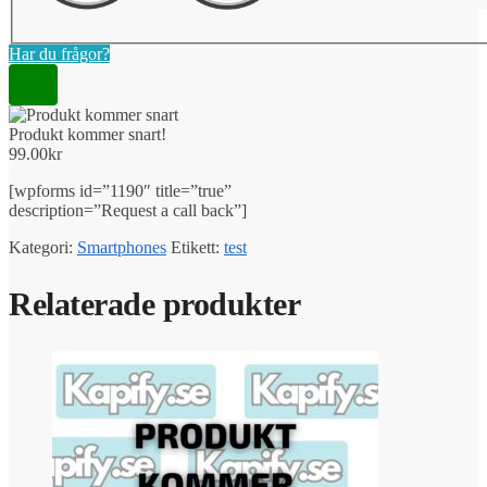
Har du frågor?
Produkt kommer snart!
99.00
kr
[wpforms id=”1190″ title=”true”
description=”Request a call back”]
Kategori:
Smartphones
Etikett:
test
Relaterade produkter