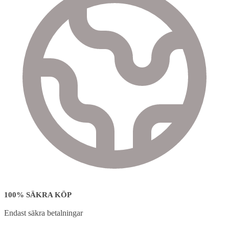
100% SÄKRA KÖP
Endast säkra betalningar