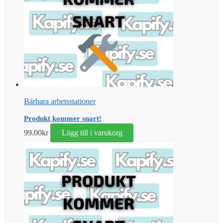
Bärbara arbetsstationer
Produkt kommer snart!
99.00
kr
Lägg till i varukorg