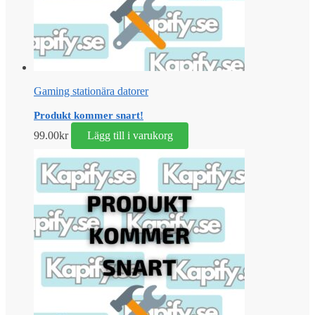
Gaming stationära datorer
Produkt kommer snart!
99.00
kr
Lägg till i varukorg