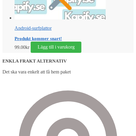
Android-surfplattor
Produkt kommer snart!
99.00
kr
Lägg till i varukorg
ENKLA FRAKT ALTERNATIV
Det ska vara enkelt att få hem paket