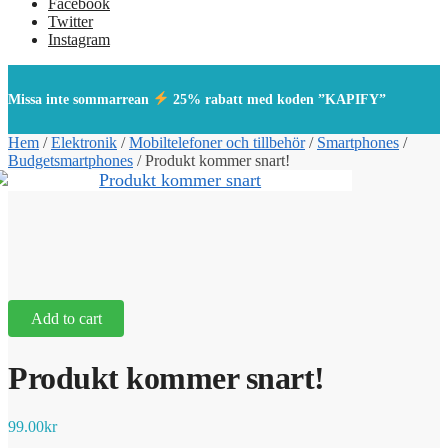
Facebook
Twitter
Instagram
Missa inte sommarrean
25% rabatt med koden ”KAPIFY”
Hem
/
Elektronik
/
Mobiltelefoner och tillbehör
/
Smartphones
/
Budgetsmartphones
/
Produkt kommer snart!
Add to cart
Produkt kommer snart!
99.00
kr