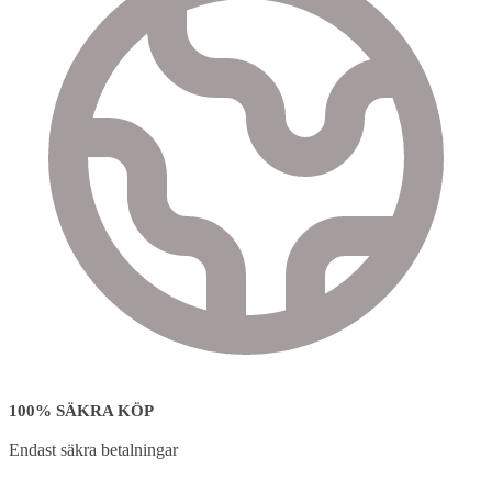
100% SÄKRA KÖP
Endast säkra betalningar