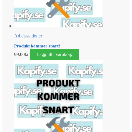
Arbetsstationer
Produkt kommer snart!
99.00
kr
Lägg till i varukorg