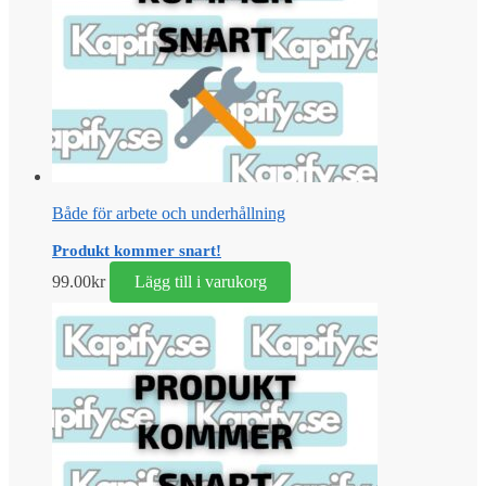
Både för arbete och underhållning
Produkt kommer snart!
99.00
kr
Lägg till i varukorg