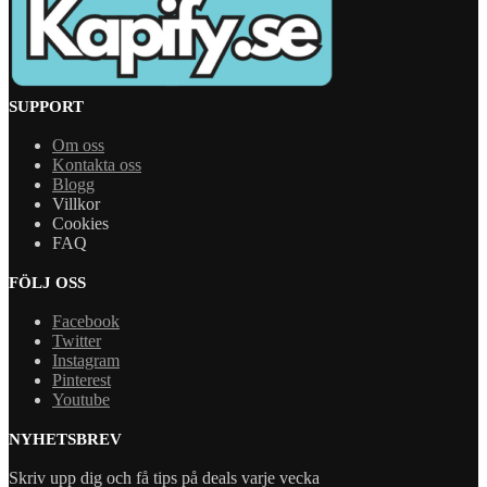
SUPPORT
Om oss
Kontakta oss
Blogg
Villkor
Cookies
FAQ
FÖLJ OSS
Facebook
Twitter
Instagram
Pinterest
Youtube
NYHETSBREV
Skriv upp dig och få tips på deals varje vecka