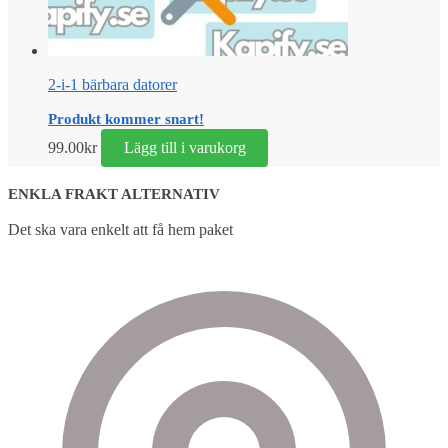
2-i-1 bärbara datorer
Produkt kommer snart!
99.00
kr
Lägg till i varukorg
ENKLA FRAKT ALTERNATIV
Det ska vara enkelt att få hem paket