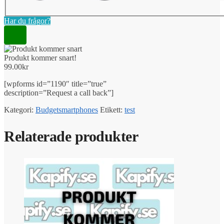
Har du frågor?
Produkt kommer snart!
99.00
kr
[wpforms id=”1190″ title=”true”
description=”Request a call back”]
Kategori:
Budgetsmartphones
Etikett:
test
Relaterade produkter