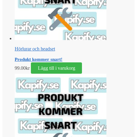
Hörlurar och headset
Produkt kommer snart!
99.00
kr
Lägg till i varukorg