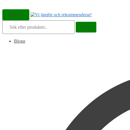
MENU
Sök
Sök
efter:
Blogg