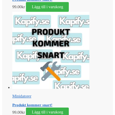
99.00
kr
Lägg till i varukorg
Minidatorer
Produkt kommer snart!
99.00
kr
Lägg till i varukorg