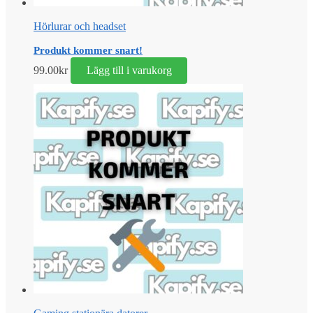
Hörlurar och headset
Produkt kommer snart!
99.00
kr
Lägg till i varukorg