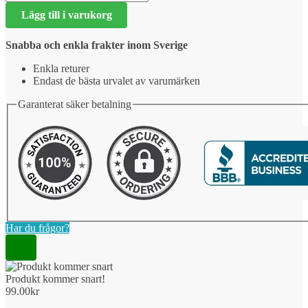
kommer
Lägg till i varukorg
snart!
mängd
Snabba och enkla frakter inom Sverige
Enkla returer
Endast de bästa urvalet av varumärken
Garanterat säker betalning
Har du frågor?
Produkt kommer snart!
99.00
kr