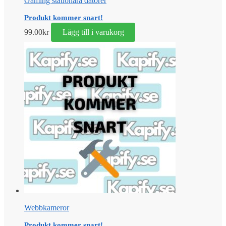
Gaming stationära datorer
Produkt kommer snart!
99.00
kr
Lägg till i varukorg
Webbkameror
Produkt kommer snart!