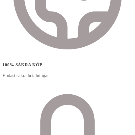
100% SÄKRA KÖP
Endast säkra betalningar