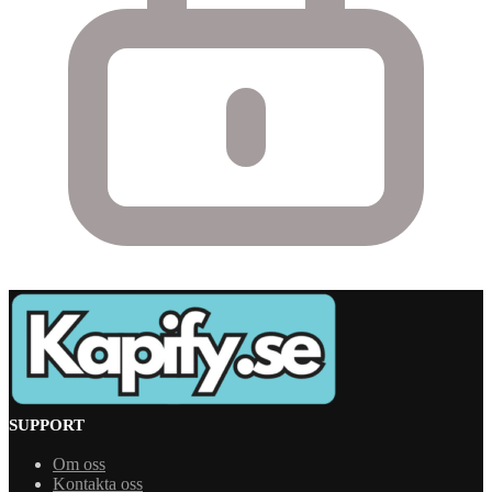
SUPPORT
Om oss
Kontakta oss