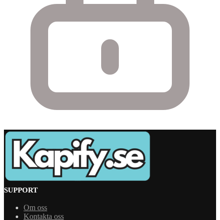
SUPPORT
Om oss
Kontakta oss