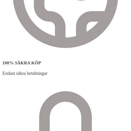
100% SÄKRA KÖP
Endast säkra betalningar