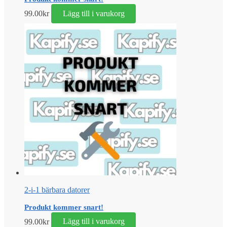
99.00
kr
Lägg till i varukorg
2-i-1 bärbara datorer
Produkt kommer snart!
99.00
kr
Lägg till i varukorg