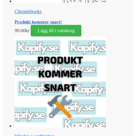
Chromebooks
Produkt kommer snart!
99.00
kr
Lägg till i varukorg