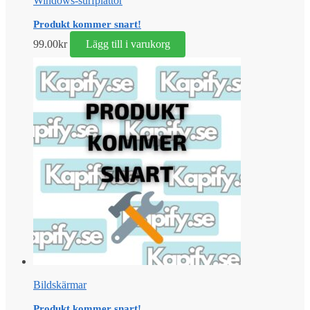
Windows-surfplattor
Produkt kommer snart!
99.00
kr
Lägg till i varukorg
Bildskärmar
Produkt kommer snart!