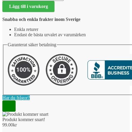
kommer
Lägg till i varukorg
snart!
mängd
Snabba och enkla frakter inom Sverige
Enkla returer
Endast de bästa urvalet av varumärken
Garanterat säker betalning
Har du frågor?
Produkt kommer snart!
99.00
kr