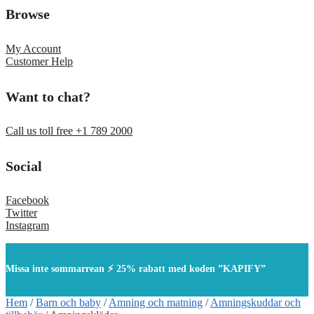
Browse
My Account
Customer Help
Want to chat?
Call us toll free +1 789 2000
Social
Facebook
Twitter
Instagram
Missa inte sommarrean ⚡ 25% rabatt med koden ”KAPIFY”
Hem
/
Barn och baby
/
Amning och matning
/
Amningskuddar och