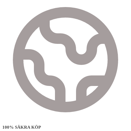
100% SÄKRA KÖP