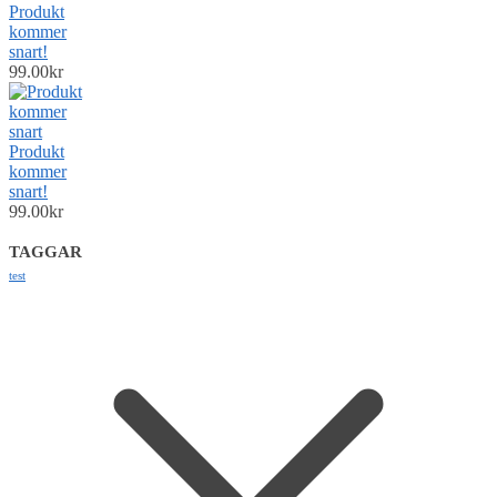
Produkt
kommer
snart!
99.00
kr
Produkt
kommer
snart!
99.00
kr
TAGGAR
test