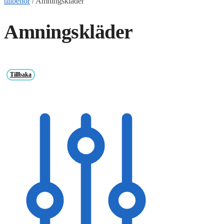
tillbehör
/
Amningskläder
Amningskläder
Tillbaka