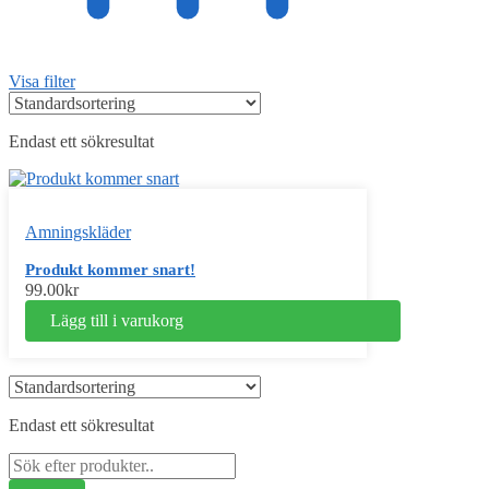
Visa filter
Endast ett sökresultat
Amningskläder
Produkt kommer snart!
99.00
kr
Lägg till i varukorg
Endast ett sökresultat
Sök
efter: