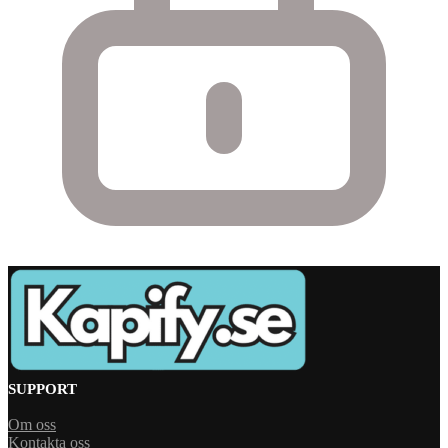
SUPPORT
Om oss
Kontakta oss