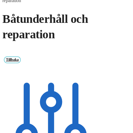
reparation
Båtunderhåll och
reparation
Tillbaka