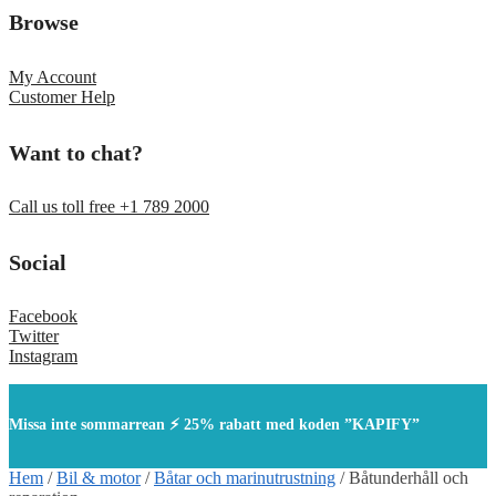
Browse
My Account
Customer Help
Want to chat?
Call us toll free +1 789 2000
Social
Facebook
Twitter
Instagram
Missa inte sommarrean ⚡ 25% rabatt med koden ”KAPIFY”
Hem
/
Bil & motor
/
Båtar och marinutrustning
/
Båtunderhåll och