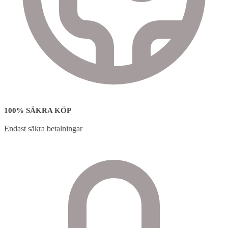
100% SÄKRA KÖP
Endast säkra betalningar