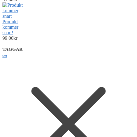
Produkt
kommer
snart!
99.00
kr
TAGGAR
test