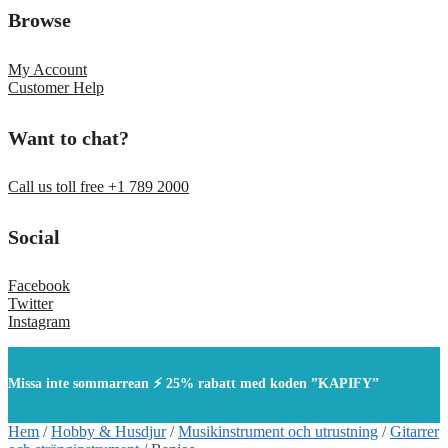
Browse
My Account
Customer Help
Want to chat?
Call us toll free +1 789 2000
Social
Facebook
Twitter
Instagram
Missa inte sommarrean ⚡ 25% rabatt med koden ”KAPIFY”
Hem
/
Hobby & Husdjur
/
Musikinstrument och utrustning
/
Gitarrer