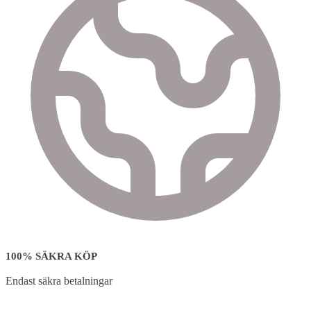
100% SÄKRA KÖP
Endast säkra betalningar