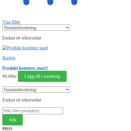
Visa filter
Endast ett sökresultat
Banjos
Produkt kommer snart!
99.00
kr
Lägg till i varukorg
Endast ett sökresultat
Sök
efter:
PRIS