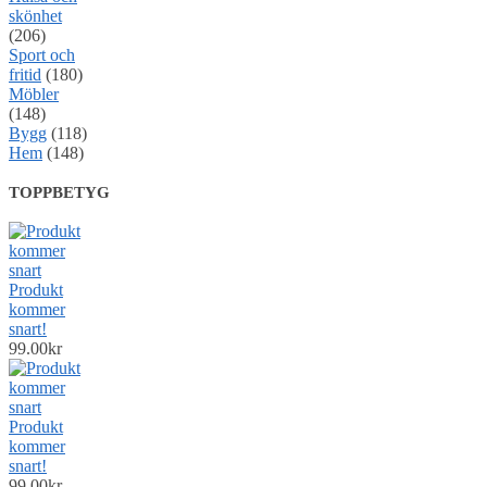
skönhet
(206)
Sport och
fritid
(180)
Möbler
(148)
Bygg
(118)
Hem
(148)
TOPPBETYG
Produkt
kommer
snart!
99.00
kr
Produkt
kommer
snart!
99.00
kr