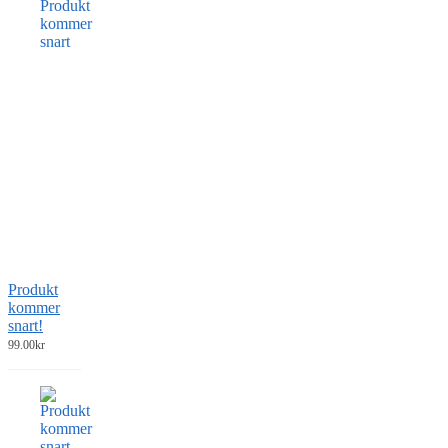
Produkt
kommer
snart!
99.00
kr