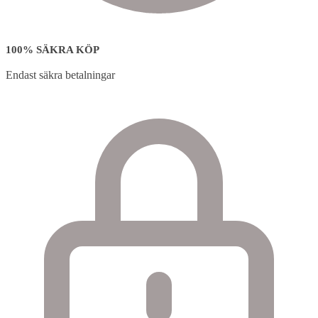
100% SÄKRA KÖP
Endast säkra betalningar