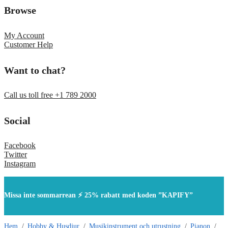
Browse
My Account
Customer Help
Want to chat?
Call us toll free +1 789 2000
Social
Facebook
Twitter
Instagram
Missa inte sommarrean ⚡ 25% rabatt med koden ”KAPIFY”
Hem
/
Hobby & Husdjur
/
Musikinstrument och utrustning
/
Pianon
/