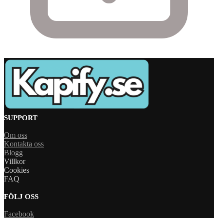
SUPPORT
Om oss
Kontakta oss
Blogg
Villkor
Cookies
FAQ
FÖLJ OSS
Facebook