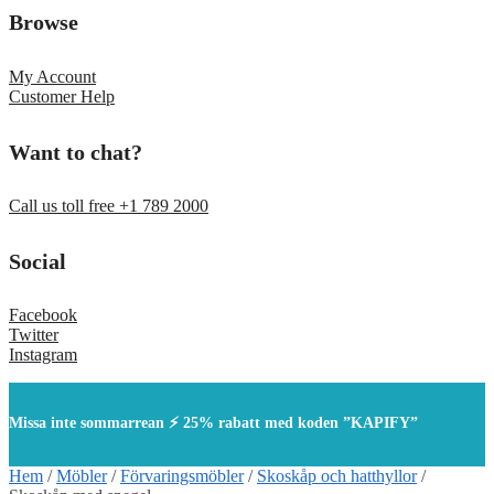
Browse
My Account
Customer Help
Want to chat?
Call us toll free +1 789 2000
Social
Facebook
Twitter
Instagram
Missa inte sommarrean ⚡ 25% rabatt med koden ”KAPIFY”
Hem
/
Möbler
/
Förvaringsmöbler
/
Skoskåp och hatthyllor
/