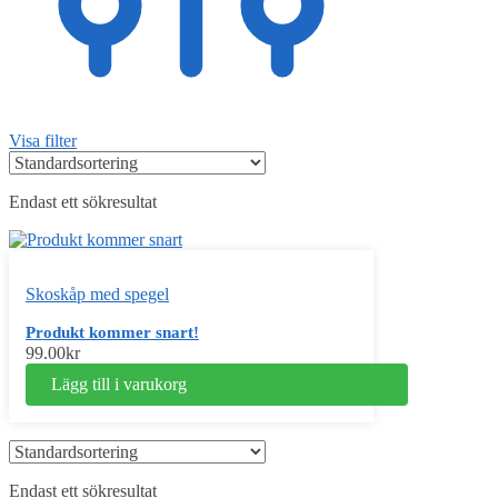
Visa filter
Endast ett sökresultat
Skoskåp med spegel
Produkt kommer snart!
99.00
kr
Lägg till i varukorg
Endast ett sökresultat