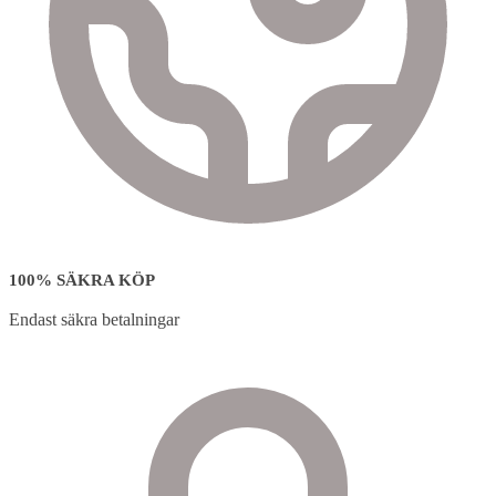
100% SÄKRA KÖP
Endast säkra betalningar