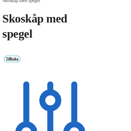
Skoskåp med spegel
Skoskåp med
spegel
Tillbaka