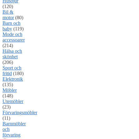
Husdjur
(120)
Bil &
motor
(80)
Barn och
baby
(119)
Mode och
accessoarer
(214)
Hälsa och
skönhet
(206)
Sport och
fritid
(180)
Elektronik
(135)
Möbler
(148)
Utemöbler
(23)
Förvaringsmöbler
(11)
Barnmöbler
och
förvaring