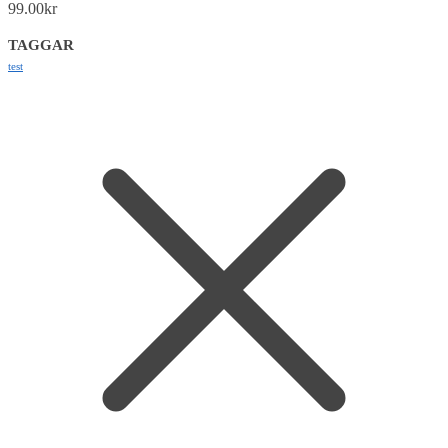
99.00
kr
TAGGAR
test