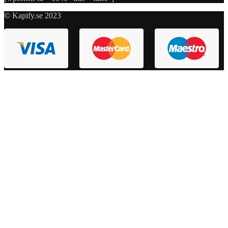
© Kapify.se 2023