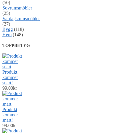
(50)
Sovrumsmöbler
(25)
Vardagsrumsmöbler
(27)
Bygg
(118)
Hem
(148)
TOPPBETYG
Produkt
kommer
snart!
99.00
kr
Produkt
kommer
snart!
99.00
kr