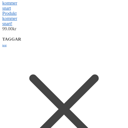
Produkt
kommer
snart!
99.00
kr
TAGGAR
test