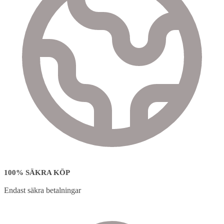
100% SÄKRA KÖP
Endast säkra betalningar