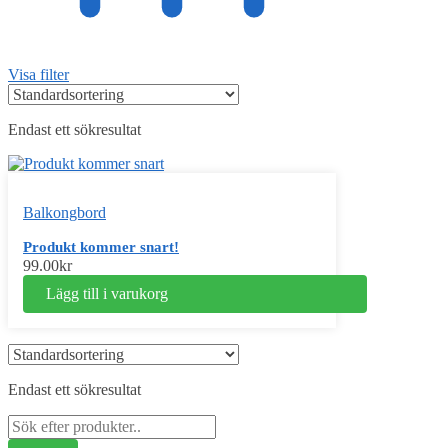
Visa filter
Endast ett sökresultat
Balkongbord
Produkt kommer snart!
99.00
kr
Lägg till i varukorg
Endast ett sökresultat
Sök
efter: