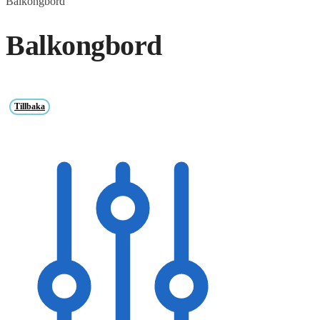
Balkongbord
Balkongbord
Tillbaka