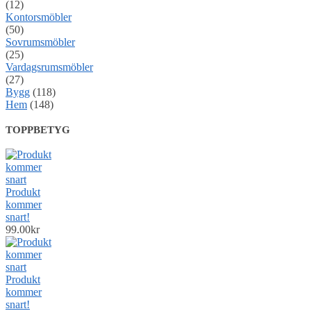
(12)
Kontorsmöbler
(50)
Sovrumsmöbler
(25)
Vardagsrumsmöbler
(27)
Bygg
(118)
Hem
(148)
TOPPBETYG
Produkt
kommer
snart!
99.00
kr
Produkt
kommer
snart!