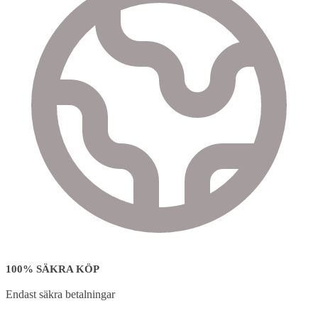
100% SÄKRA KÖP
Endast säkra betalningar