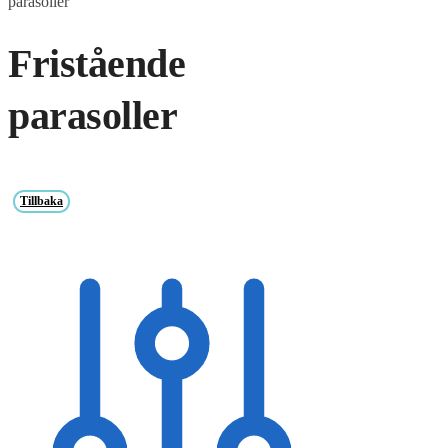
parasoller
Fristående
parasoller
Tillbaka