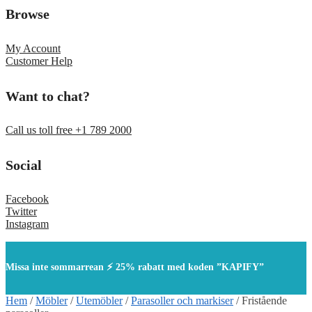
Browse
My Account
Customer Help
Want to chat?
Call us toll free +1 789 2000
Social
Facebook
Twitter
Instagram
Missa inte sommarrean ⚡ 25% rabatt med koden ”KAPIFY”
Hem
/
Möbler
/
Utemöbler
/
Parasoller och markiser
/
Fristående