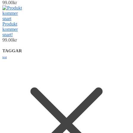
99.00
kr
Produkt
kommer
snart!
99.00
kr
TAGGAR
test