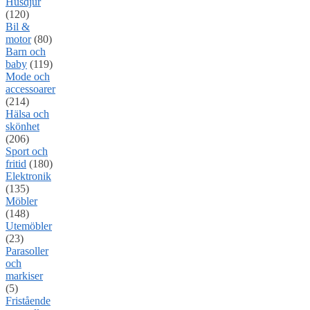
Husdjur
(120)
Bil &
motor
(80)
Barn och
baby
(119)
Mode och
accessoarer
(214)
Hälsa och
skönhet
(206)
Sport och
fritid
(180)
Elektronik
(135)
Möbler
(148)
Utemöbler
(23)
Parasoller
och
markiser
(5)
Fristående