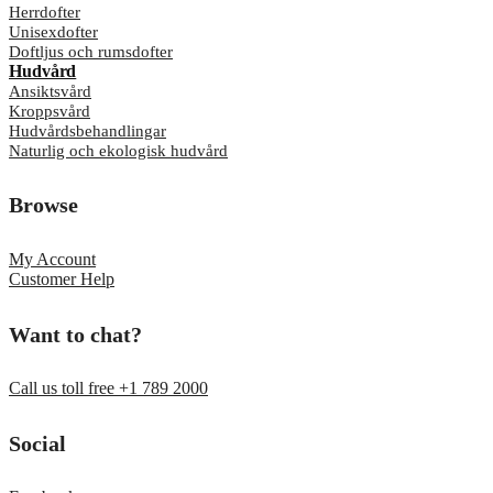
Herrdofter
Unisexdofter
Doftljus och rumsdofter
Hudvård
Ansiktsvård
Kroppsvård
Hudvårdsbehandlingar
Naturlig och ekologisk hudvård
Browse
My Account
Customer Help
Want to chat?
Call us toll free +1 789 2000
Social