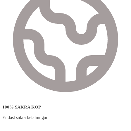
100% SÄKRA KÖP
Endast säkra betalningar