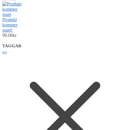
Produkt
kommer
snart!
99.00
kr
TAGGAR
test