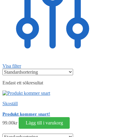
Visa filter
Endast ett sökresultat
Skoställ
Produkt kommer snart!
99.00
kr
Lägg till i varukorg