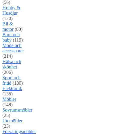
(56)
Hobby &
Husdjur
(120)
Bil &
motor
(80)
Barn och
baby
(119)
Mode och
accessoarer
(214)
Hälsa och
skönhet
(206)
Sport och
fritid
(180)
Elektronik
(135)
Möbler
(148)
Sovrumsmöbler
(25)
Utemöbler
(23)
Förvaringsmöbler