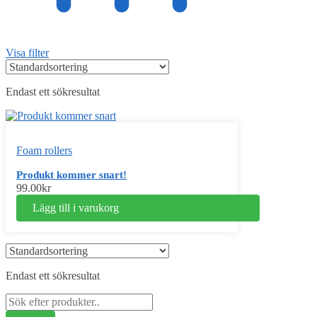
Visa filter
Endast ett sökresultat
Foam rollers
Produkt kommer snart!
99.00
kr
Lägg till i varukorg
Endast ett sökresultat
Sök
efter: