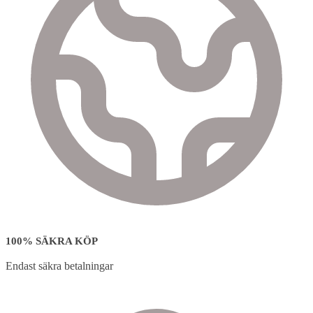
100% SÄKRA KÖP
Endast säkra betalningar