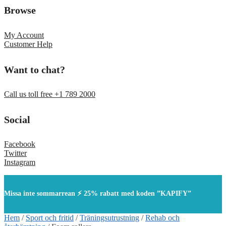
Browse
My Account
Customer Help
Want to chat?
Call us toll free +1 789 2000
Social
Facebook
Twitter
Instagram
Missa inte sommarrean ⚡ 25% rabatt med koden ”KAPIFY”
Hem
/
Sport och fritid
/
Träningsutrustning
/
Rehab och