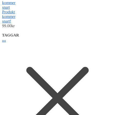
Produkt
kommer
snart!
99.00
kr
TAGGAR
test