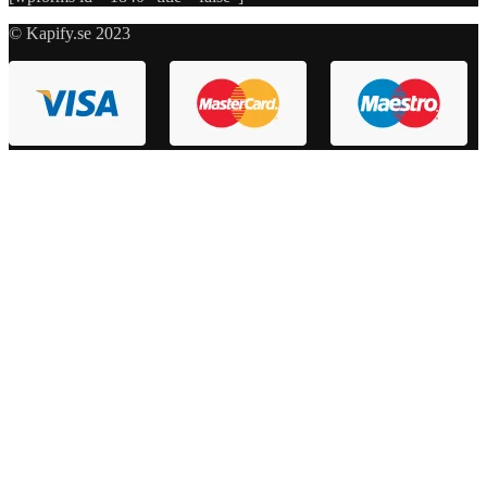
© Kapify.se 2023