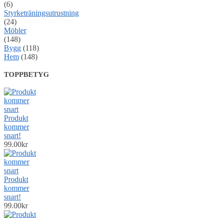
(6)
Styrketräningsutrustning
(24)
Möbler
(148)
Bygg
(118)
Hem
(148)
TOPPBETYG
Produkt
kommer
snart!
99.00
kr
Produkt
kommer
snart!
99.00
kr