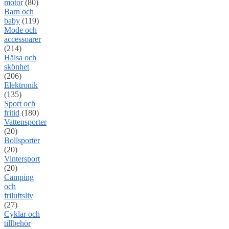
motor
(80)
Barn och
baby
(119)
Mode och
accessoarer
(214)
Hälsa och
skönhet
(206)
Elektronik
(135)
Sport och
fritid
(180)
Vattensporter
(20)
Bollsporter
(20)
Vintersport
(20)
Camping
och
friluftsliv
(27)
Cyklar och
tillbehör