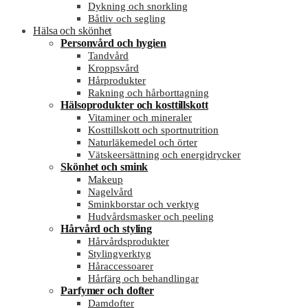
Dykning och snorkling
Båtliv och segling
Hälsa och skönhet
Personvård och hygien
Tandvård
Kroppsvård
Hårprodukter
Rakning och hårborttagning
Hälsoprodukter och kosttillskott
Vitaminer och mineraler
Kosttillskott och sportnutrition
Naturläkemedel och örter
Vätskeersättning och energidrycker
Skönhet och smink
Makeup
Nagelvård
Sminkborstar och verktyg
Hudvårdsmasker och peeling
Hårvård och styling
Hårvårdsprodukter
Stylingverktyg
Håraccessoarer
Hårfärg och behandlingar
Parfymer och dofter
Damdofter