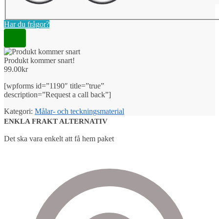
Har du frågor?
Produkt kommer snart!
99.00
kr
[wpforms id=”1190″ title=”true”
description=”Request a call back”]
Kategori:
Målar- och teckningsmaterial
ENKLA FRAKT ALTERNATIV
Det ska vara enkelt att få hem paket