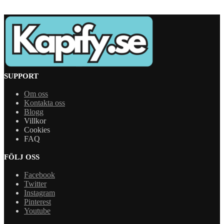
SUPPORT
Om oss
Kontakta oss
Blogg
Villkor
Cookies
FAQ
FÖLJ OSS
Facebook
Twitter
Instagram
Pinterest
Youtube