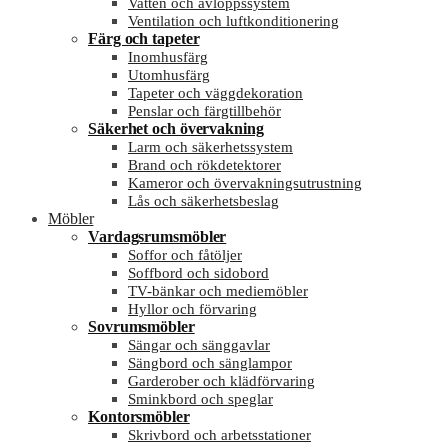
Vatten och avloppssystem
Ventilation och luftkonditionering
Färg och tapeter
Inomhusfärg
Utomhusfärg
Tapeter och väggdekoration
Penslar och färgtillbehör
Säkerhet och övervakning
Larm och säkerhetssystem
Brand och rökdetektorer
Kameror och övervakningsutrustning
Lås och säkerhetsbeslag
Möbler
Vardagsrumsmöbler
Soffor och fåtöljer
Soffbord och sidobord
TV-bänkar och mediemöbler
Hyllor och förvaring
Sovrumsmöbler
Sängar och sänggavlar
Sängbord och sänglampor
Garderober och klädförvaring
Sminkbord och speglar
Kontorsmöbler
Skrivbord och arbetsstationer