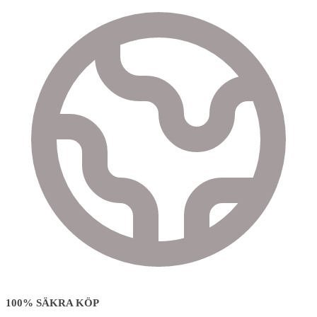
100% SÄKRA KÖP