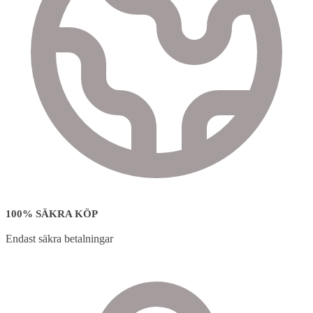
100% SÄKRA KÖP
Endast säkra betalningar