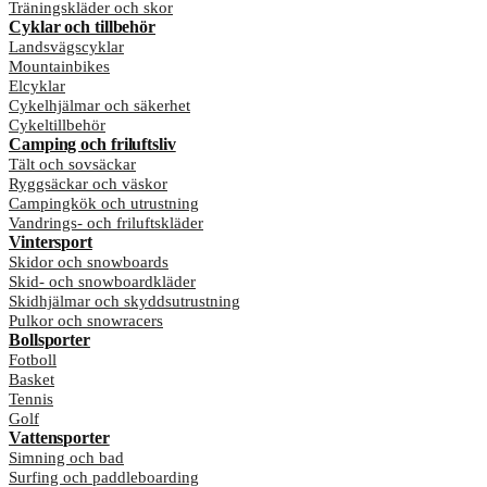
Träningskläder och skor
Cyklar och tillbehör
Landsvägscyklar
Mountainbikes
Elcyklar
Cykelhjälmar och säkerhet
Cykeltillbehör
Camping och friluftsliv
Tält och sovsäckar
Ryggsäckar och väskor
Campingkök och utrustning
Vandrings- och friluftskläder
Vintersport
Skidor och snowboards
Skid- och snowboardkläder
Skidhjälmar och skyddsutrustning
Pulkor och snowracers
Bollsporter
Fotboll
Basket
Tennis
Golf
Vattensporter
Simning och bad
Surfing och paddleboarding