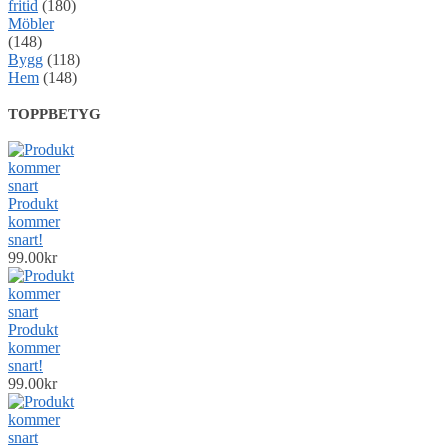
fritid
(180)
Möbler
(148)
Bygg
(118)
Hem
(148)
TOPPBETYG
Produkt
kommer
snart!
99.00
kr
Produkt
kommer
snart!
99.00
kr