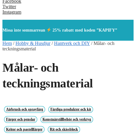
Facebook
Twitter
Instagram
Missa inte sommarrean
25% rabatt med koden ”KAPIFY”
Hem
/
Hobby & Husdjur
/
Hantverk och DIY
/
Målar- och
teckningsmaterial
Målar- och
teckningsmaterial
Airbrush och sprayfärg
Färdiga produkter och kit
Färger och penslar
Konstnärstillbehör och verktyg
Kritor och pastellfärger
Rit och skissblock