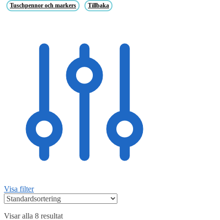
Tuschpennor och markers
Tillbaka
Visa filter
Visar alla 8 resultat