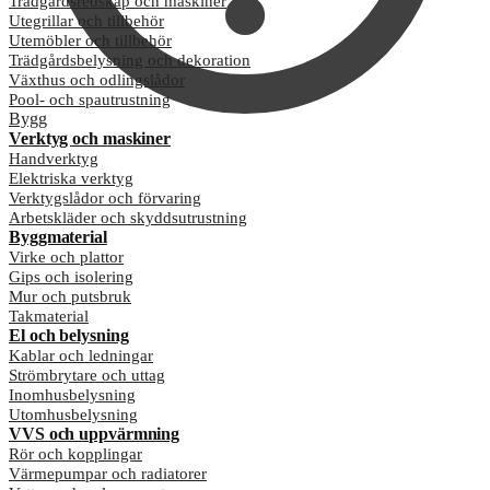
Trädgårdsredskap och maskiner
Utegrillar och tillbehör
Utemöbler och tillbehör
Trädgårdsbelysning och dekoration
Växthus och odlingslådor
Pool- och spautrustning
Bygg
Verktyg och maskiner
Handverktyg
Elektriska verktyg
Verktygslådor och förvaring
Arbetskläder och skyddsutrustning
Byggmaterial
Virke och plattor
Gips och isolering
Mur och putsbruk
Takmaterial
El och belysning
Kablar och ledningar
Strömbrytare och uttag
Inomhusbelysning
Utomhusbelysning
VVS och uppvärmning
Rör och kopplingar
Värmepumpar och radiatorer