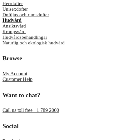
Herrdofter
Unisexdofter
Doftljus och rumsdofter
Hudvård
Ansiktsvård
Kroppsvård
Hudvårdsbehandlingar
Naturlig och ekologisk hudvård
Browse
My Account
Customer Help
Want to chat?
Call us toll free +1 789 2000
Social