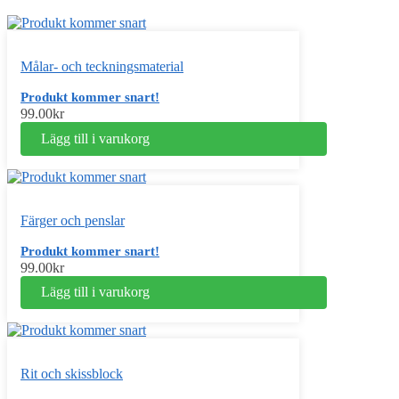
Målar- och teckningsmaterial
Produkt kommer snart!
99.00
kr
Lägg till i varukorg
Färger och penslar
Produkt kommer snart!
99.00
kr
Lägg till i varukorg
Rit och skissblock