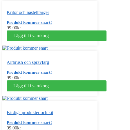
Kritor och pastellfärger
Produkt kommer snart!
99.00
kr
Lägg till i varukorg
Airbrush och sprayfärg
Produkt kommer snart!
99.00
kr
Lägg till i varukorg
Färdiga produkter och kit
Produkt kommer snart!
99.00
kr