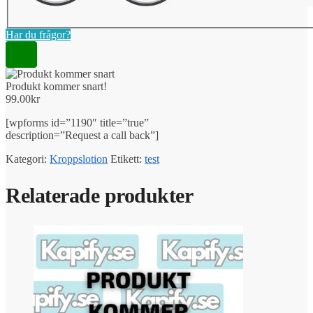
Har du frågor?
Produkt kommer snart!
99.00
kr
[wpforms id=”1190″ title=”true”
description=”Request a call back”]
Kategori:
Kroppslotion
Etikett:
test
Relaterade produkter