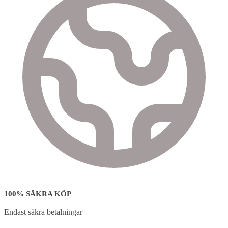
100% SÄKRA KÖP
Endast säkra betalningar