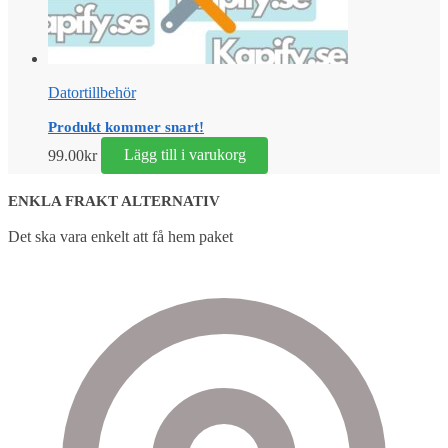
Datortillbehör
Produkt kommer snart!
99.00
kr
Lägg till i varukorg
ENKLA FRAKT ALTERNATIV
Det ska vara enkelt att få hem paket