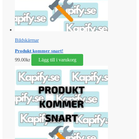
Bildskärmar
Produkt kommer snart!
99.00
kr
Lägg till i varukorg