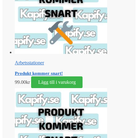
Arbetsstationer
Produkt kommer snart!
99.00
kr
Lägg till i varukorg