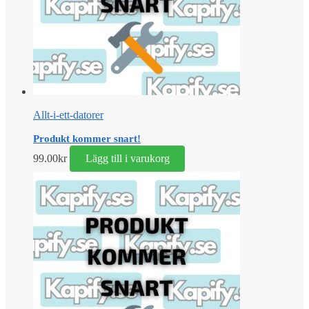
Allt-i-ett-datorer
Produkt kommer snart!
99.00
kr
Lägg till i varukorg