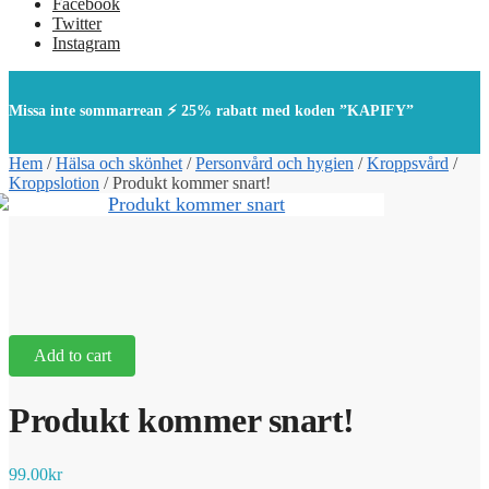
Facebook
Twitter
Instagram
Missa inte sommarrean ⚡ 25% rabatt med koden ”KAPIFY”
Hem
/
Hälsa och skönhet
/
Personvård och hygien
/
Kroppsvård
/
Kroppslotion
/
Produkt kommer snart!
Add to cart
Produkt kommer snart!
99.00
kr