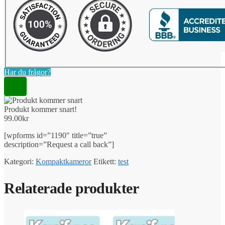
Har du frågor?
Produkt kommer snart!
99.00
kr
[wpforms id=”1190″ title=”true”
description=”Request a call back”]
Kategori:
Kompaktkameror
Etikett:
test
Relaterade produkter