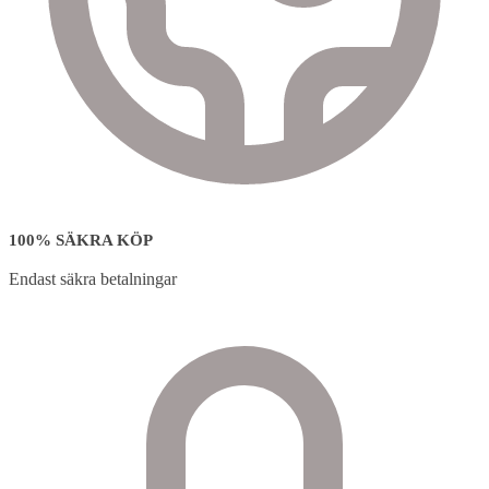
100% SÄKRA KÖP
Endast säkra betalningar