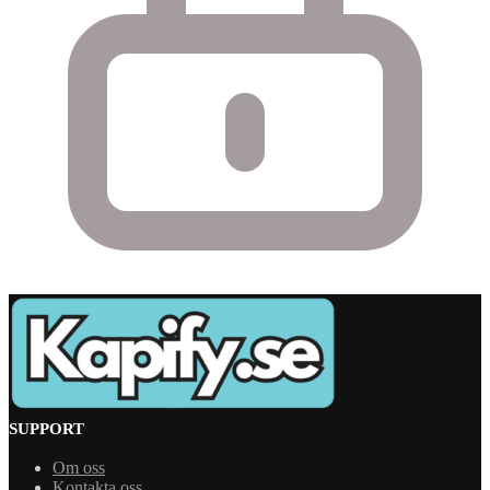
SUPPORT
Om oss
Kontakta oss