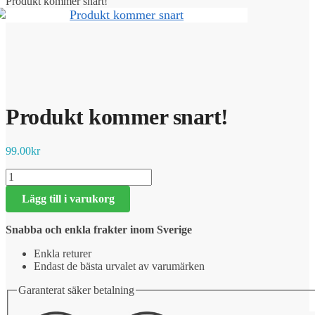
Produkt kommer snart!
Produkt kommer snart!
99.00
kr
Produkt
kommer
Lägg till i varukorg
snart!
mängd
Snabba och enkla frakter inom Sverige
Enkla returer
Endast de bästa urvalet av varumärken
Garanterat säker betalning