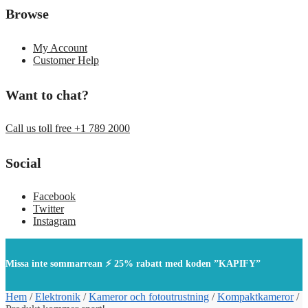
Browse
My Account
Customer Help
Want to chat?
Call us toll free +1 789 2000
Social
Facebook
Twitter
Instagram
Missa inte sommarrean ⚡ 25% rabatt med koden ”KAPIFY”
Hem
/
Elektronik
/
Kameror och fotoutrustning
/
Kompaktkameror
/