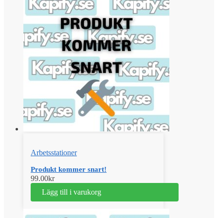
Arbetsstationer
Produkt kommer snart!
99.00
kr
Lägg till i varukorg