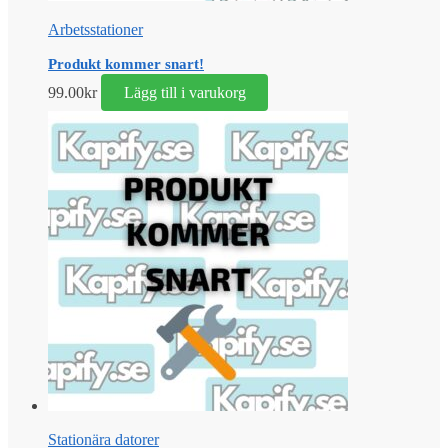
Arbetsstationer
Produkt kommer snart!
99.00
kr
Lägg till i varukorg
Stationära datorer