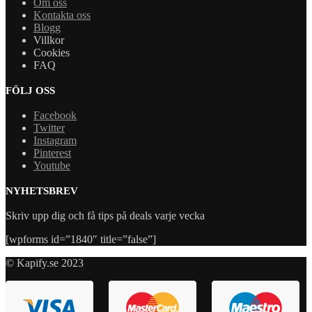
Om oss
Kontakta oss
Blogg
Villkor
Cookies
FAQ
FÖLJ OSS
Facebook
Twitter
Instagram
Pinterest
Youtube
NYHETSBREV
Skriv upp dig och få tips på deals varje vecka
[wpforms id=”1840″ title=”false”]
© Kapify.se 2023