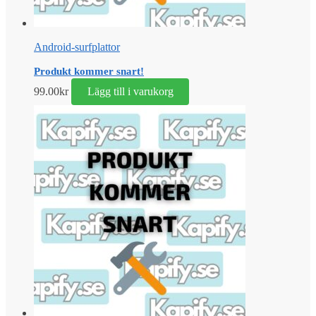
Android-surfplattor
Produkt kommer snart!
99.00
kr
Lägg till i varukorg