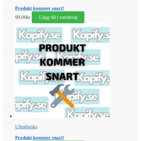
Produkt kommer snart!
99.00
kr
Lägg till i varukorg
Ultrabooks
Produkt kommer snart!