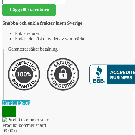
kommer
Lägg till i varukorg
snart!
mängd
Snabba och enkla frakter inom Sverige
Enkla returer
Endast de bästa urvalet av varumärken
Garanterat säker betalning
Har du frågor?
Produkt kommer snart!
99.00
kr