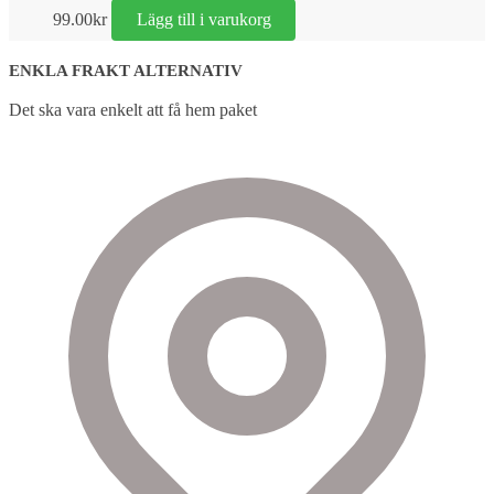
99.00
kr
Lägg till i varukorg
ENKLA FRAKT ALTERNATIV
Det ska vara enkelt att få hem paket