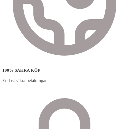
100% SÄKRA KÖP
Endast säkra betalningar