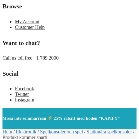
Browse
My Account
Customer Help
Want to chat?
Call us toll free +1 789 2000
Social
Facebook
Twitter
Instagram
Missa inte sommarrean
25% rabatt med koden ”KAPIFY”
Hem
/
Elektronik
/
Spelkonsoler och spel
/
Stationära spelkonsoler
/
Produkt kommer snart!