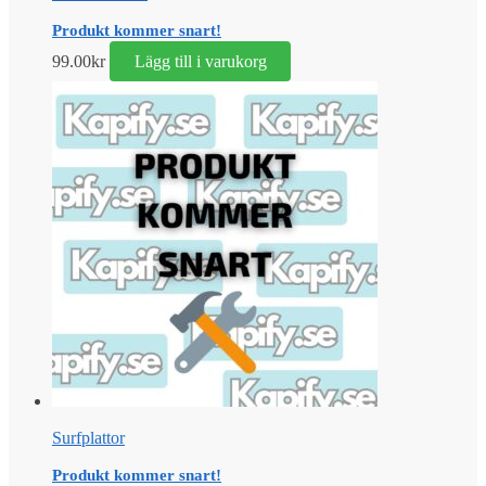
Produkt kommer snart!
99.00
kr
Lägg till i varukorg
Surfplattor
Produkt kommer snart!