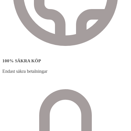
100% SÄKRA KÖP
Endast säkra betalningar