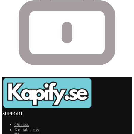
SUPPORT
Om oss
Kontakta oss