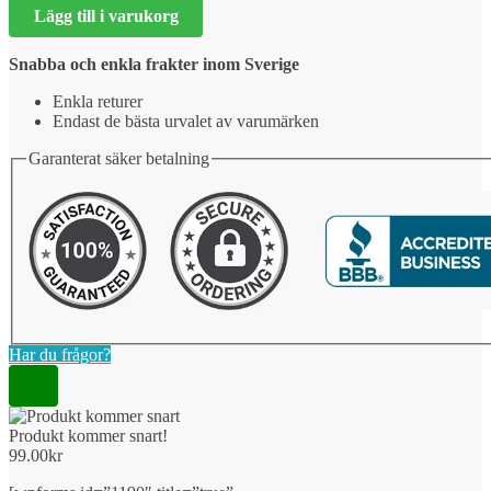
Lägg till i varukorg
snart!
mängd
Snabba och enkla frakter inom Sverige
Enkla returer
Endast de bästa urvalet av varumärken
Garanterat säker betalning
Har du frågor?
Produkt kommer snart!
99.00
kr