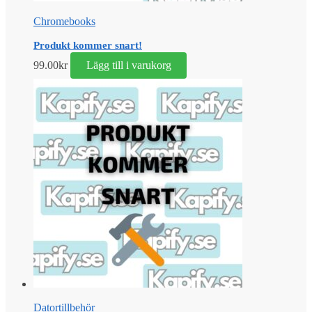
Chromebooks
Produkt kommer snart!
99.00
kr
Lägg till i varukorg
Datortillbehör