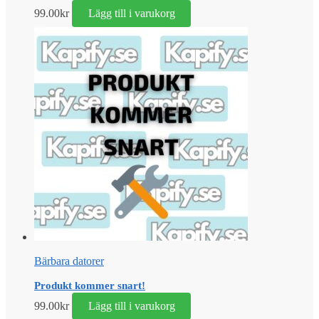
99.00
kr
Lägg till i varukorg
Bärbara datorer
Produkt kommer snart!
99.00
kr
Lägg till i varukorg