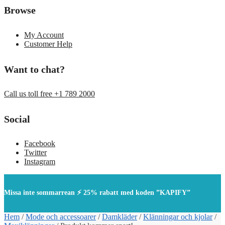
Browse
My Account
Customer Help
Want to chat?
Call us toll free +1 789 2000
Social
Facebook
Twitter
Instagram
Missa inte sommarrean ⚡ 25% rabatt med koden ”KAPIFY”
Hem
/
Mode och accessoarer
/
Damkläder
/
Klänningar och kjolar
/