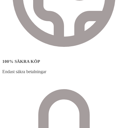
100% SÄKRA KÖP
Endast säkra betalningar