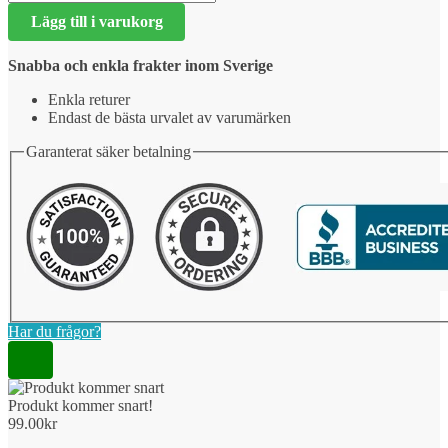
kommer
Lägg till i varukorg
snart!
mängd
Snabba och enkla frakter inom Sverige
Enkla returer
Endast de bästa urvalet av varumärken
Garanterat säker betalning
Har du frågor?
Produkt kommer snart!
99.00
kr