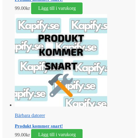
99.00
kr
Lägg till i varukorg
Bärbara datorer
Produkt kommer snart!
99.00
kr
Lägg till i varukorg