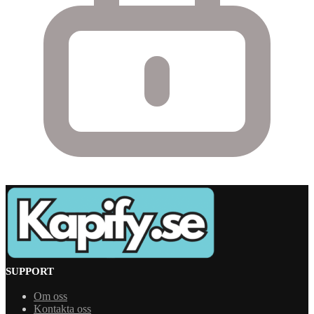
SUPPORT
Om oss
Kontakta oss