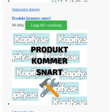
Stationära datorer
Produkt kommer snart!
99.00
kr
Lägg till i varukorg