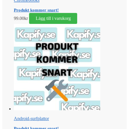
Chromebooks
Produkt kommer snart!
99.00
kr
Lägg till i varukorg
Android-surfplattor
Produkt kommer snart!