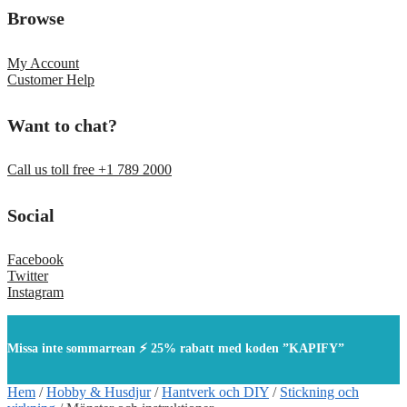
Browse
My Account
Customer Help
Want to chat?
Call us toll free +1 789 2000
Social
Facebook
Twitter
Instagram
Missa inte sommarrean ⚡ 25% rabatt med koden ”KAPIFY”
Hem
/
Hobby & Husdjur
/
Hantverk och DIY
/
Stickning och