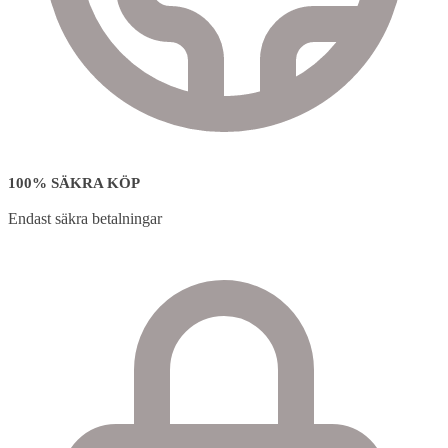
100% SÄKRA KÖP
Endast säkra betalningar