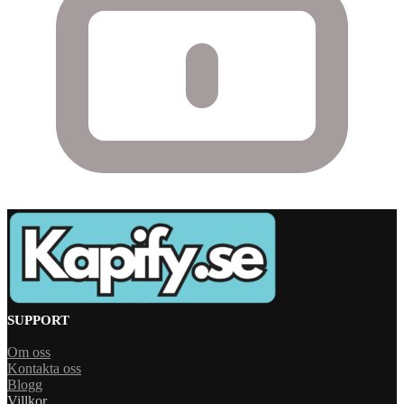
SUPPORT
Om oss
Kontakta oss
Blogg
Villkor