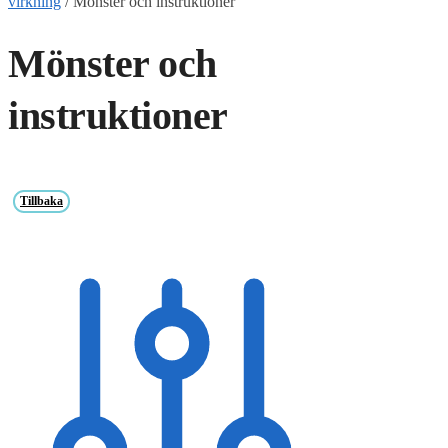
virkning
/
Mönster och instruktioner
Mönster och
instruktioner
Tillbaka