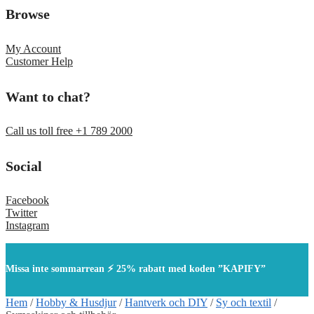
Browse
My Account
Customer Help
Want to chat?
Call us toll free +1 789 2000
Social
Facebook
Twitter
Instagram
Missa inte sommarrean ⚡ 25% rabatt med koden ”KAPIFY”
Hem
/
Hobby & Husdjur
/
Hantverk och DIY
/
Sy och textil
/