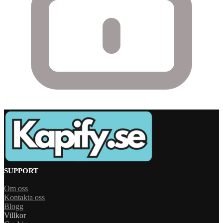
SUPPORT
Om oss
Kontakta oss
Blogg
Villkor