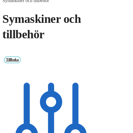
Symaskiner och tillbehör
Symaskiner och
tillbehör
Tillbaka