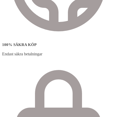
100% SÄKRA KÖP
Endast säkra betalningar